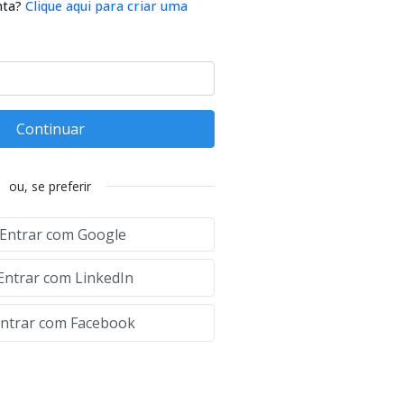
nta?
Clique aqui para criar uma
Continuar
ou, se preferir
Entrar com Google
Entrar com LinkedIn
ntrar com Facebook