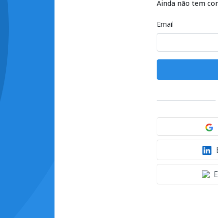
Ainda não tem co
Email
E