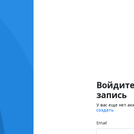
Войдите
запись
У вас еще нет ак
создать
Email