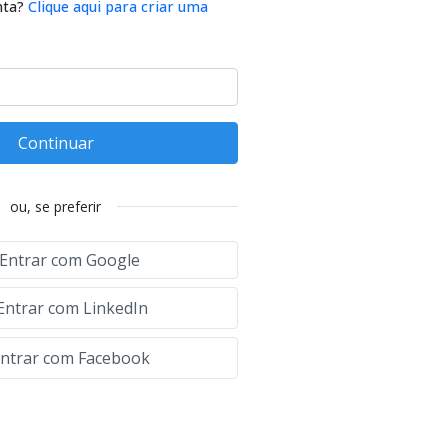
nta?
Clique aqui para criar uma
Continuar
ou, se preferir
Entrar com Google
Entrar com LinkedIn
ntrar com Facebook