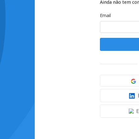
Ainda não tem co
Email
E