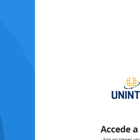
Accede a
¿Aún no tienes un