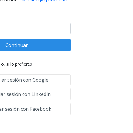
Continuar
o, si lo prefieres
ciar sesión con Google
iar sesión con LinkedIn
iar sesión con Facebook