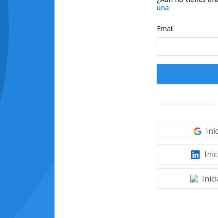
una
Email
Ini
Inic
Inic