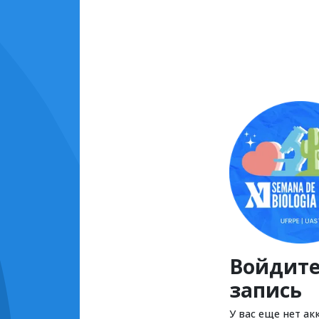
Войдите
запись
У вас еще нет ак