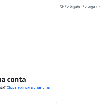
Português (Portugal)
ua conta
nta?
Clique aqui para criar uma