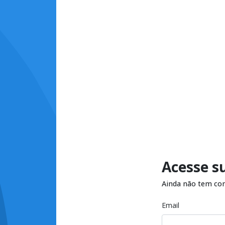
Acesse s
Ainda não tem co
Email