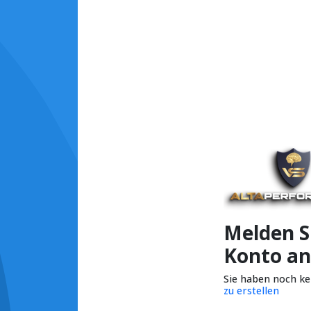
Melden Si
Konto an
Sie haben noch k
zu erstellen