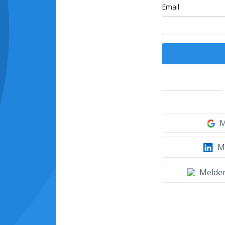
Email
M
Mi
Melden