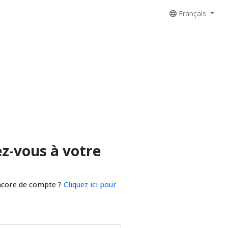
Français
z-vous à votre
ncore de compte ?
Cliquez ici pour