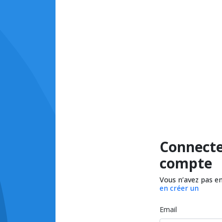
Connecte
compte
Vous n’avez pas e
en créer un
Email