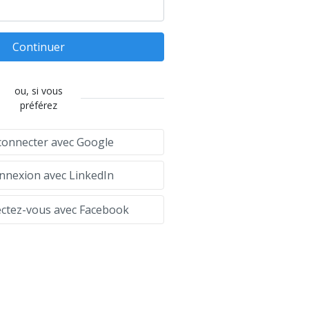
Continuer
ou, si vous
préférez
connecter avec Google
nexion avec LinkedIn
tez-vous avec Facebook