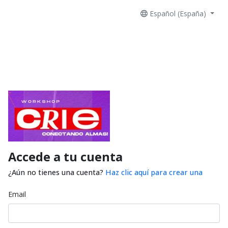
Español (España)
Accede a tu cuenta
¿Aún no tienes una cuenta?
Haz clic aquí para crear una
Email