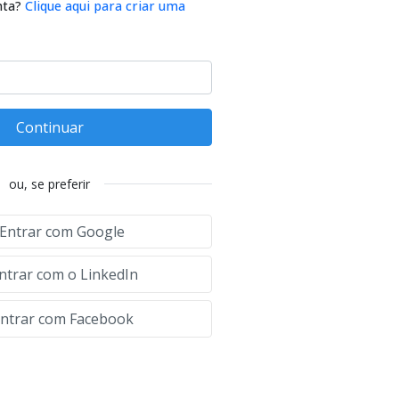
nta?
Clique aqui para criar uma
Continuar
ou, se preferir
Entrar com Google
ntrar com o LinkedIn
ntrar com Facebook