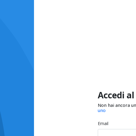
Accedi al
Non hai ancora u
uno
Email