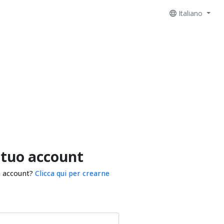
Italiano
 tuo account
n account?
Clicca qui per crearne