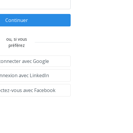
Continuer
ou, si vous
préférez
connecter avec Google
nexion avec LinkedIn
tez-vous avec Facebook