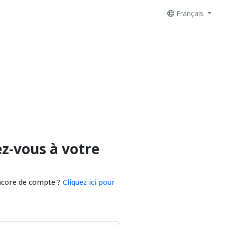
Français
z-vous à votre
ncore de compte ?
Cliquez ici pour