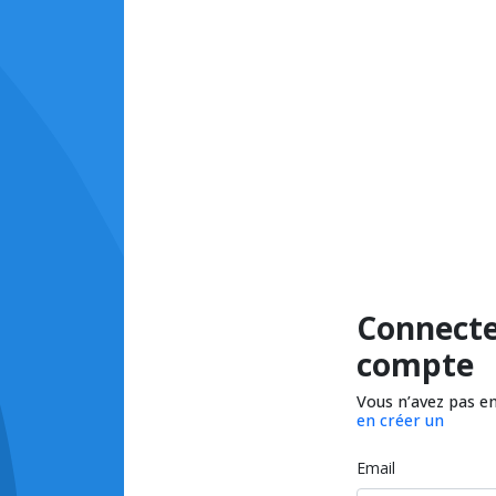
Connecte
compte
Vous n’avez pas e
en créer un
Email