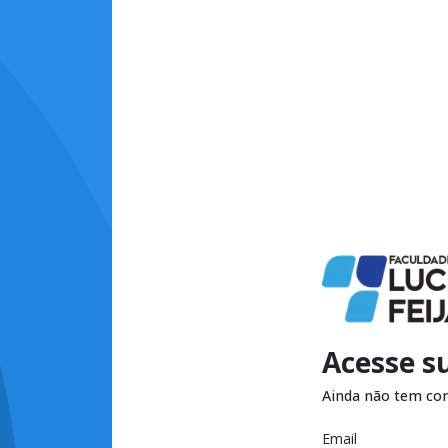
Acesse s
Ainda não tem co
Email