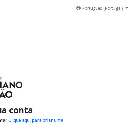
Português (Portugal)
ua conta
nta?
Clique aqui para criar uma