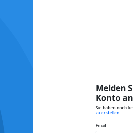
Melden Si
Konto an
Sie haben noch k
zu erstellen
Email