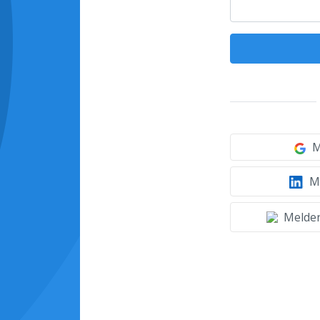
M
Mi
Melden