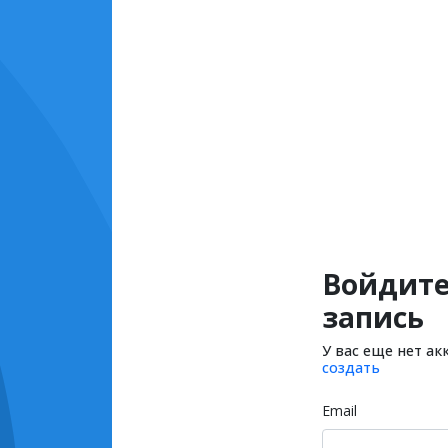
Войдите
запись
У вас еще нет ак
создать
Email