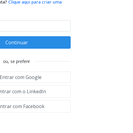
nta?
Clique aqui para criar uma
Continuar
ou, se preferir
Entrar com Google
ntrar com o LinkedIn
ntrar com Facebook