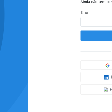
Ainda não tem co
Email
E