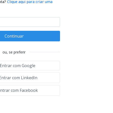
nta?
Clique aqui para criar uma
Continuar
ou, se preferir
Entrar com Google
Entrar com LinkedIn
ntrar com Facebook