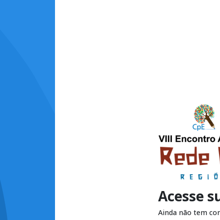
Acesse s
Ainda não tem co