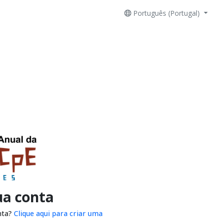
Português (Portugal)
ua conta
nta?
Clique aqui para criar uma