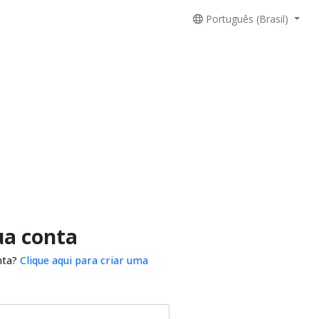
Português (Brasil)
ua conta
nta?
Clique aqui para criar uma