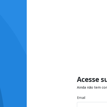
Acesse s
Ainda não tem co
Email