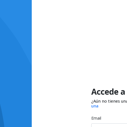
Accede a
¿Aún no tienes un
una
Email