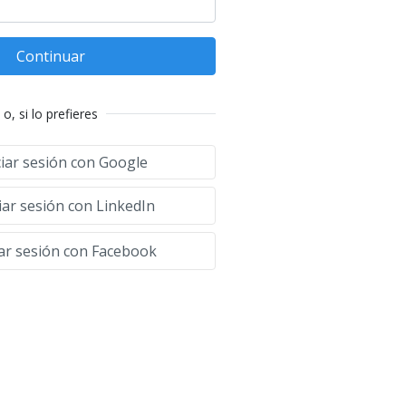
Continuar
o, si lo prefieres
ciar sesión con Google
iar sesión con LinkedIn
iar sesión con Facebook