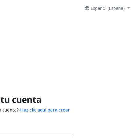
Español (España)
 tu cuenta
a cuenta?
Haz clic aquí para crear