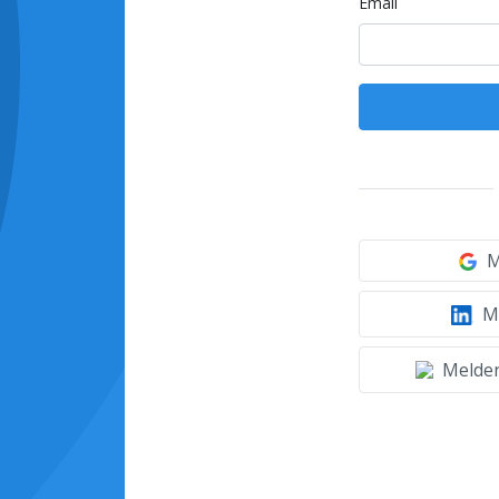
Email
M
Mi
Melden