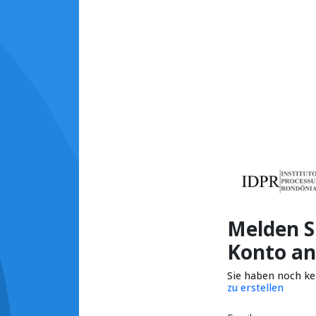
Melden Si
Konto an
Sie haben noch k
zu erstellen