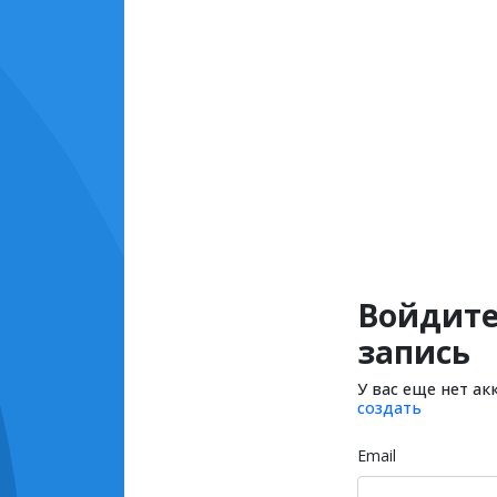
Войдите
запись
У вас еще нет ак
создать
Email