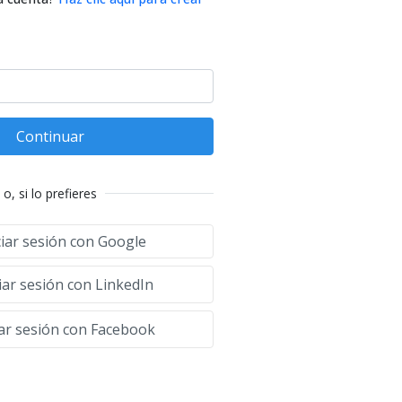
Continuar
o, si lo prefieres
ciar sesión con Google
iar sesión con LinkedIn
iar sesión con Facebook