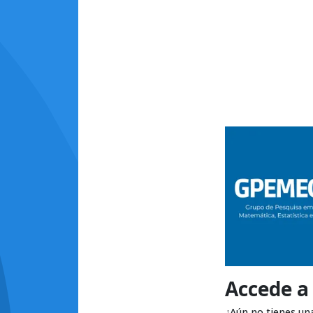
Accede a
¿Aún no tienes un