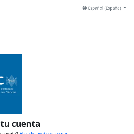
Español (España)
 tu cuenta
a cuenta?
Haz clic aquí para crear