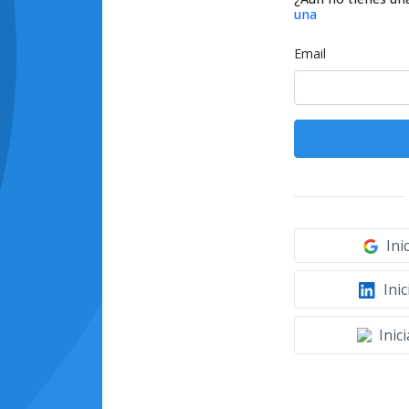
una
Email
Ini
Inic
Inic