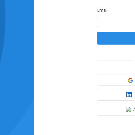
Email
A