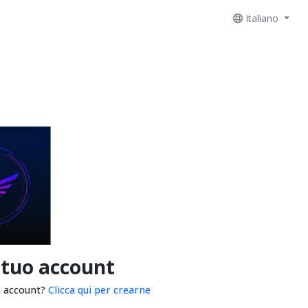
Italiano
 tuo account
n account?
Clicca qui per crearne