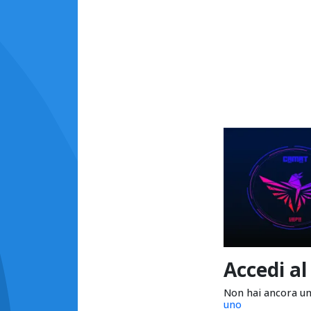
Accedi al
Non hai ancora u
uno