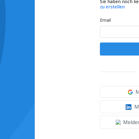
Sie haben noch k
zu erstellen
Email
M
Mi
Melden