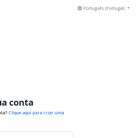
Português (Portugal)
ua conta
nta?
Clique aqui para criar uma