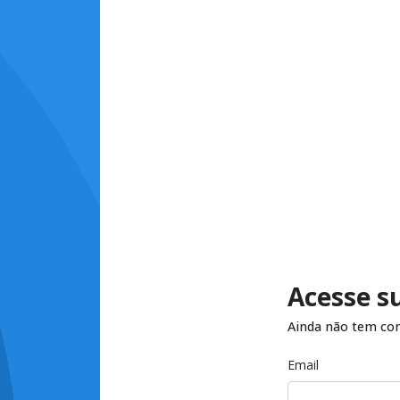
Acesse s
Ainda não tem co
Email