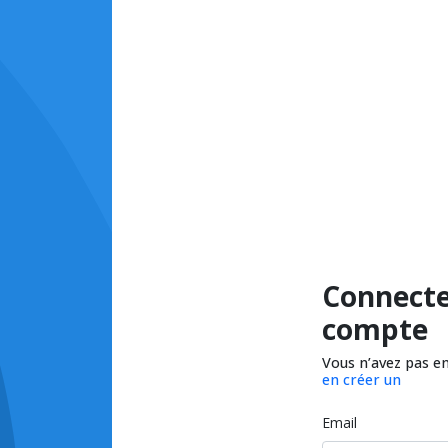
Connecte
compte
Vous n’avez pas e
en créer un
Email