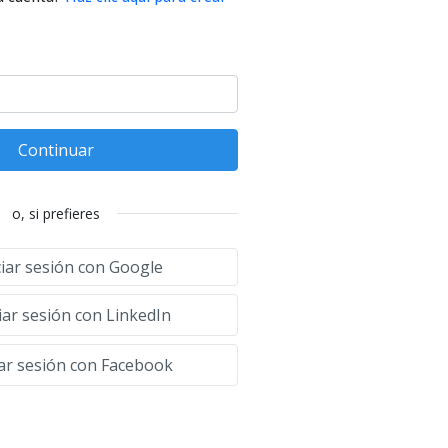
Continuar
o, si prefieres
ciar sesión con Google
iar sesión con LinkedIn
iar sesión con Facebook