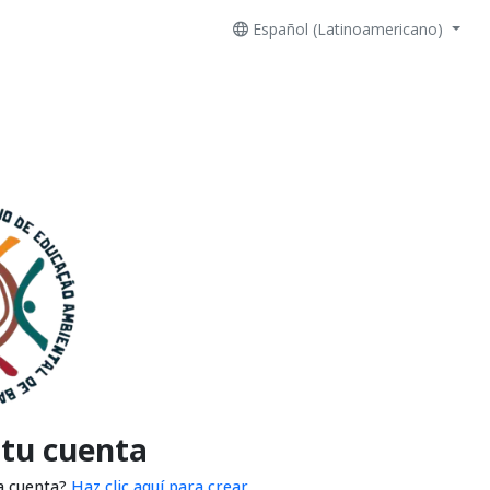
Español (Latinoamericano)
 tu cuenta
a cuenta?
Haz clic aquí para crear