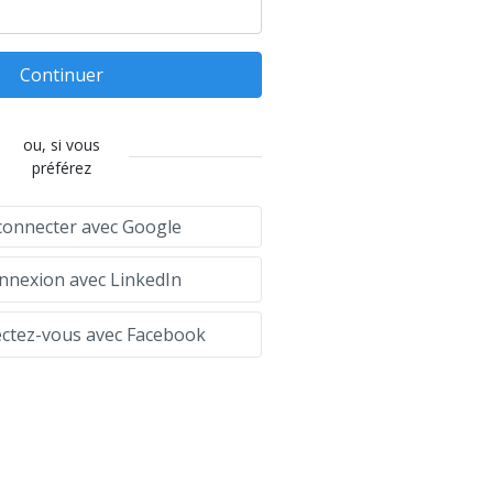
Continuer
ou, si vous
préférez
connecter avec Google
nexion avec LinkedIn
tez-vous avec Facebook