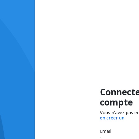
Connecte
compte
Vous n’avez pas e
en créer un
Email