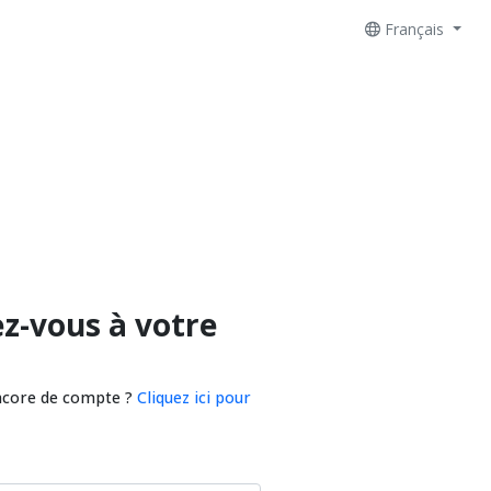
Français
z-vous à votre
ncore de compte ?
Cliquez ici pour