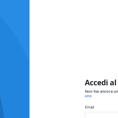
Accedi al
Non hai ancora u
uno
Email