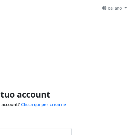
Italiano
 tuo account
n account?
Clicca qui per crearne