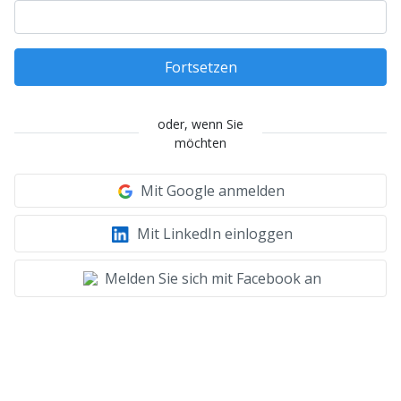
Fortsetzen
oder, wenn Sie
möchten
Mit Google anmelden
Mit LinkedIn einloggen
Melden Sie sich mit Facebook an