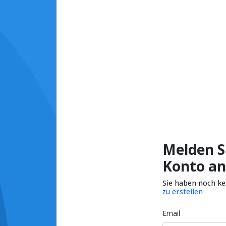
Melden Si
Konto an
Sie haben noch k
zu erstellen
Email