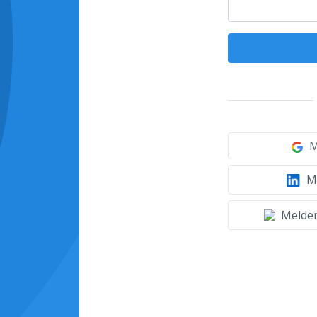
M
Mi
Melden