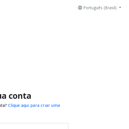
Português (Brasil)
ua conta
nta?
Clique aqui para criar uma