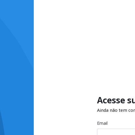
Acesse s
Ainda não tem co
Email