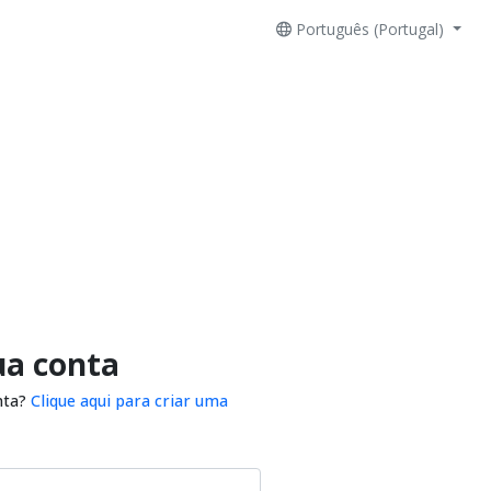
Português (Portugal)
ua conta
nta?
Clique aqui para criar uma