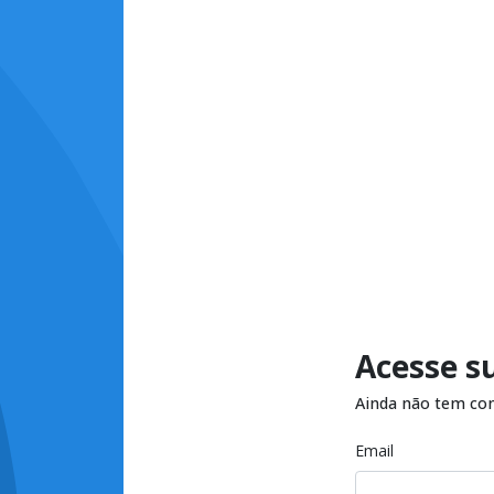
Acesse s
Ainda não tem co
Email