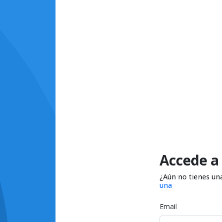
Accede a
¿Aún no tienes un
una
Email