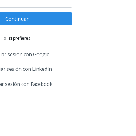
Continuar
o, si prefieres
ciar sesión con Google
iar sesión con LinkedIn
iar sesión con Facebook