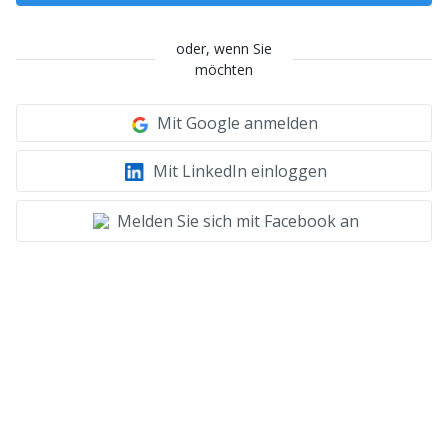
oder, wenn Sie
möchten
Mit Google anmelden
Mit LinkedIn einloggen
Melden Sie sich mit Facebook an