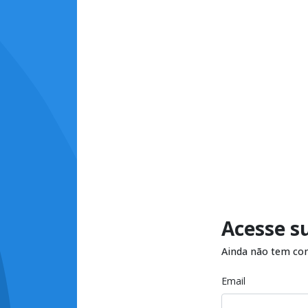
Acesse s
Ainda não tem co
Email