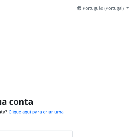
Português (Portugal)
ua conta
nta?
Clique aqui para criar uma