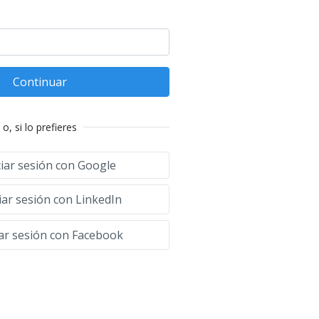
Continuar
o, si lo prefieres
ciar sesión con Google
iar sesión con LinkedIn
iar sesión con Facebook