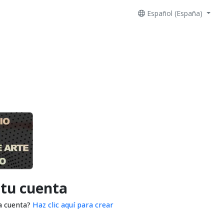
Español (España)
 tu cuenta
a cuenta?
Haz clic aquí para crear