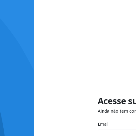
Acesse s
Ainda não tem co
Email