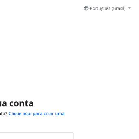
Português (Brasil)
ua conta
nta?
Clique aqui para criar uma