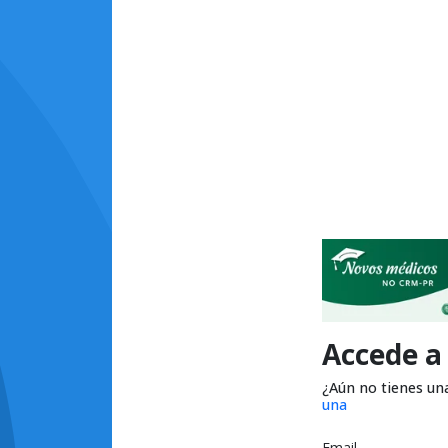
Accede a
¿Aún no tienes un
una
Email