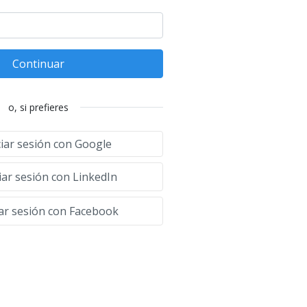
Continuar
o, si prefieres
ciar sesión con Google
iar sesión con LinkedIn
iar sesión con Facebook