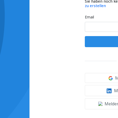
Sie haben noch k
zu erstellen
Email
M
Mi
Melden