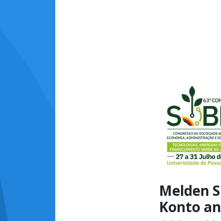
Melden Si
Konto an