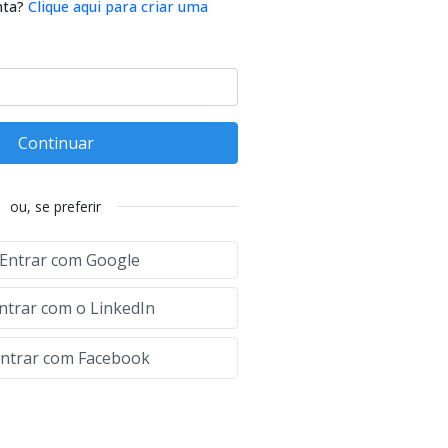
nta?
Clique aqui para criar uma
Continuar
ou, se preferir
Entrar com Google
ntrar com o LinkedIn
ntrar com Facebook