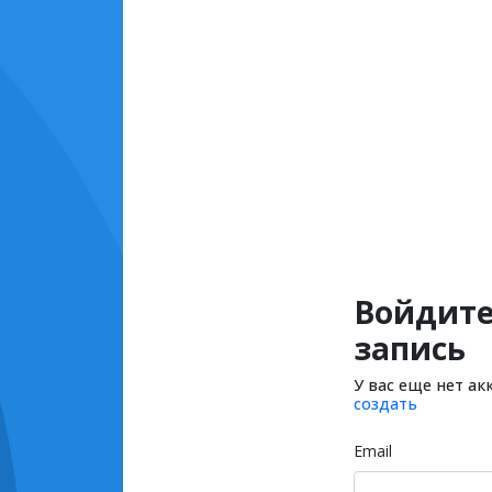
Войдите
запись
У вас еще нет ак
создать
Email