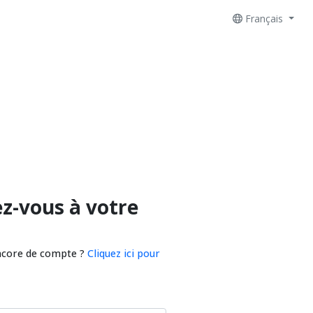
Français
z-vous à votre
ncore de compte ?
Cliquez ici pour