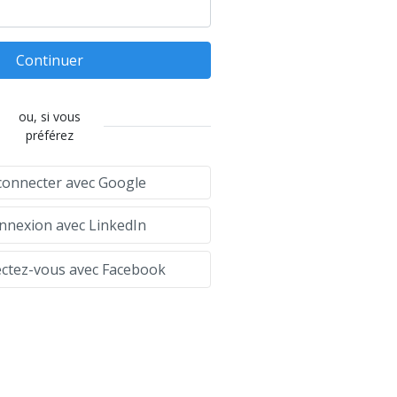
Continuer
ou, si vous
préférez
connecter avec Google
nexion avec LinkedIn
tez-vous avec Facebook