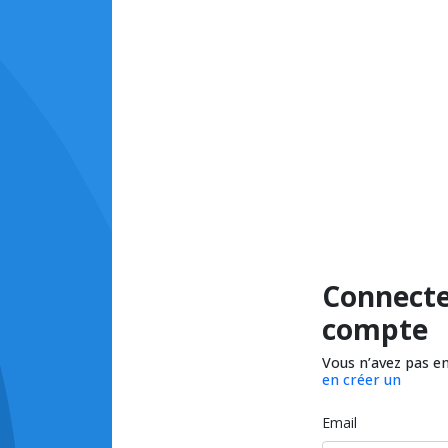
Connecte
compte
Vous n’avez pas e
en créer un
Email