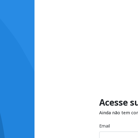
Acesse s
Ainda não tem co
Email