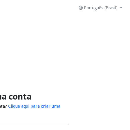
Português (Brasil)
ua conta
nta?
Clique aqui para criar uma