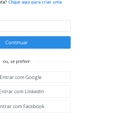
nta?
Clique aqui para criar uma
Continuar
ou, se preferir
Entrar com Google
Entrar com LinkedIn
ntrar com Facebook