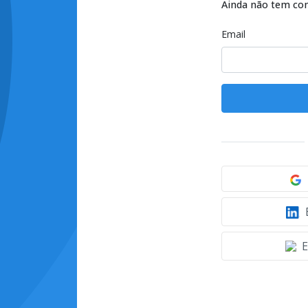
Ainda não tem co
Email
E