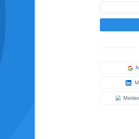
M
Mi
Melden