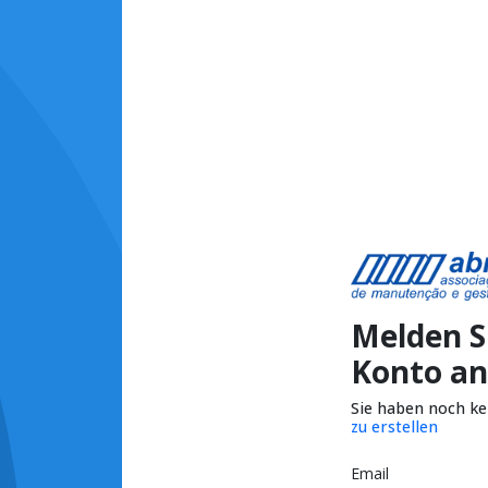
Melden Si
Konto an
Sie haben noch k
zu erstellen
Email