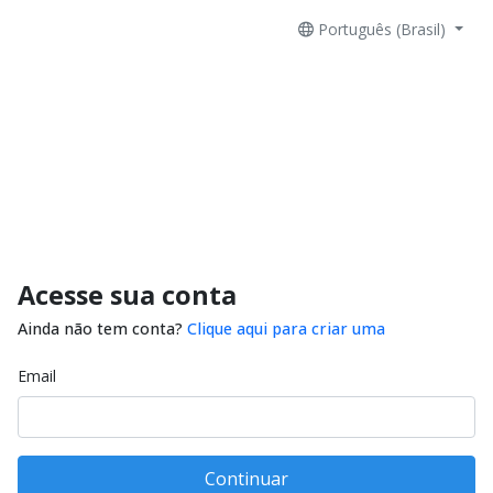
Português (Brasil)
Acesse sua conta
Ainda não tem conta?
Clique aqui para criar uma
Email
Continuar