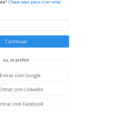
nta?
Clique aqui para criar uma
Continuar
ou, se preferir
Entrar com Google
Entrar com LinkedIn
ntrar com Facebook