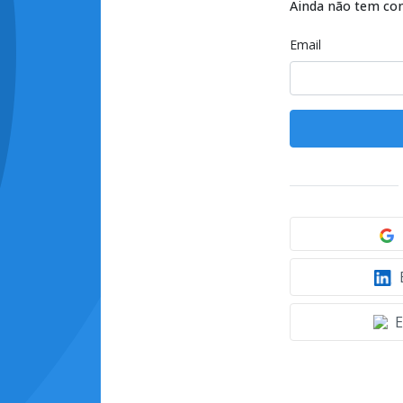
Ainda não tem co
Email
E