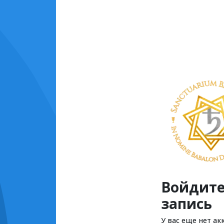
Войдите
запись
У вас еще нет ак